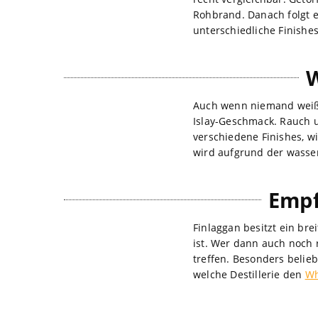
Rohbrand. Danach folgt e
unterschiedliche Finishe
W
Auch wenn niemand weiß,
Islay-Geschmack. Rauch u
verschiedene Finishes, w
wird aufgrund der wasser
Empf
Finlaggan besitzt ein br
ist. Wer dann auch noch 
treffen. Besonders belie
welche Destillerie den
Wh