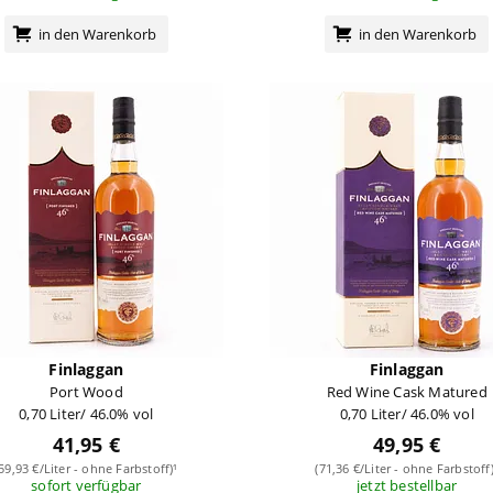
in den Warenkorb
in den Warenkorb
Finlaggan
Finlaggan
Port Wood
Red Wine Cask Matured
0,70 Liter/ 46.0% vol
0,70 Liter/ 46.0% vol
41,95 €
49,95 €
(59,93 €/Liter - ohne Farbstoff)¹
(71,36 €/Liter - ohne Farbstoff)
sofort verfügbar
jetzt bestellbar