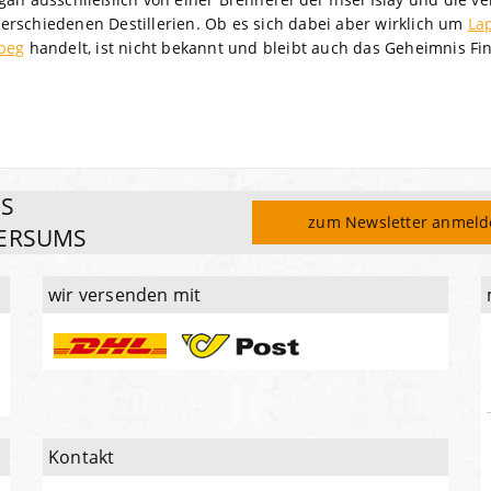
rschiedenen Destillerien. Ob es sich dabei aber wirklich um
La
beg
handelt, ist nicht bekannt und bleibt auch das Geheimnis Fi
ES
zum Newsletter anmel
ERSUMS
wir versenden mit
Kontakt