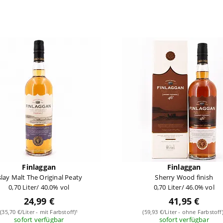
Finlaggan
Finlaggan
slay Malt The Original Peaty
Sherry Wood finish
0,70 Liter/ 40.0% vol
0,70 Liter/ 46.0% vol
24,99 €
41,95 €
(35,70 €/Liter - mit Farbstoff)¹
(59,93 €/Liter - ohne Farbstoff)
sofort verfügbar
sofort verfügbar