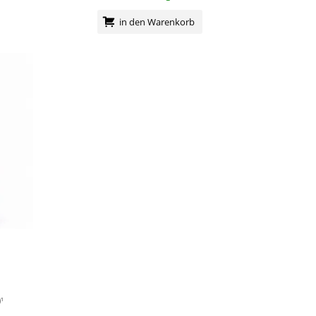
in den Warenkorb
¹