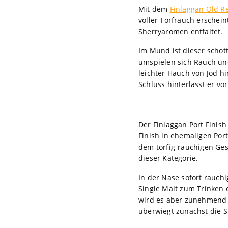
Mit dem
Finlaggan Old R
voller Torfrauch erschein
Sherryaromen entfaltet.
Im Mund ist dieser schott
umspielen sich Rauch un
leichter Hauch von Jod h
Schluss hinterlässt er v
Der Finlaggan Port Finis
Finish in ehemaligen Port
dem torfig-rauchigen Gesc
dieser Kategorie.
In der Nase sofort rauch
Single Malt zum Trinken 
wird es aber zunehmend 
überwiegt zunächst die S