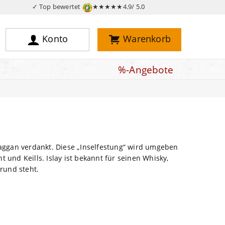
✓ Top bewertet
★★★★★
4.9/ 5.0
Konto
Warenkorb
%-Angebote
aggan verdankt. Diese „Inselfestung“ wird umgeben
 und Keills. Islay ist bekannt für seinen Whisky,
rund steht.