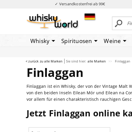
✓ Versandkostenfrei ab 99€
Whisky
Spirituosen
Weine
< zurück zu alle Marken
Sie sind hier:
alle Marken
Finlaggan
Finlaggan
Finlaggan ist ein Whisky, der von der Vintage Mal
von den beiden Inseln Eilean Mór und Eilean na Comh
vor allem für einen charakteristisch rauchigen Ge
Jetzt Finlaggan online k