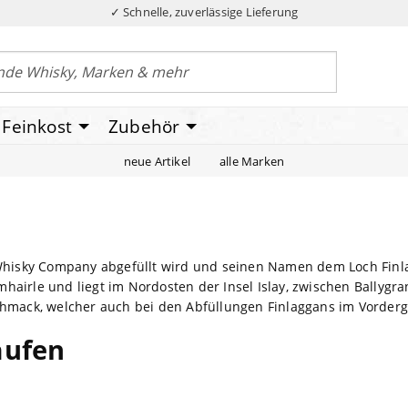
✓ Schnelle, zuverlässige Lieferung
Feinkost
Zubehör
neue Artikel
alle Marken
t Whisky Company abgefüllt wird und seinen Namen dem Loch Finl
airle und liegt im Nordosten der Insel Islay, zwischen Ballygrant
schmack, welcher auch bei den Abfüllungen Finlaggans im Vorderg
aufen