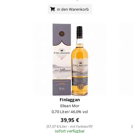
in den Warenkorb
Finlaggan
Eilean Mor
0,70 Liter/ 46.0% vol
39,95 €
(57,07 €/Liter - mit Farbstoff)¹
sofort verfügbar