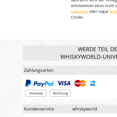
entstammen eben nicht ve
Lagavulin
oder sogar
Ard
Crooks.
WERDE TEIL D
WHISKYWORLD-UNIV
Zahlungsarten
Kundenservice
whiskyworld