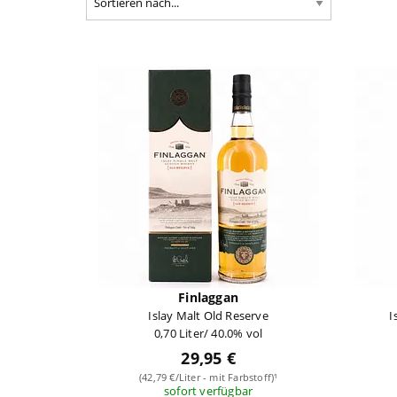
Finlaggan
Islay Malt Old Reserve
I
0,70 Liter/ 40.0% vol
29,95 €
(42,79 €/Liter - mit Farbstoff)¹
sofort verfügbar