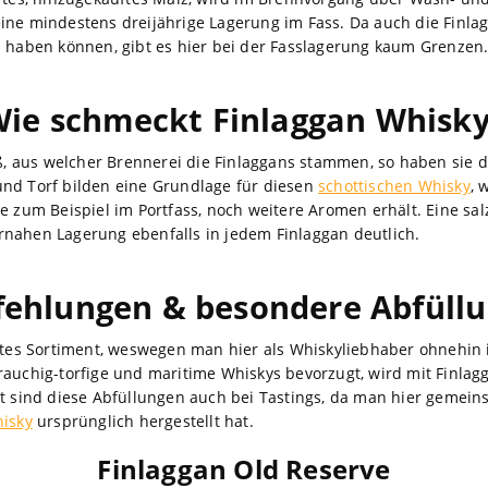
ine mindestens dreijährige Lagerung im Fass. Da auch die Finla
s haben können, gibt es hier bei der Fasslagerung kaum Grenzen
ie schmeckt Finlaggan Whisk
 aus welcher Brennerei die Finlaggans stammen, so haben sie d
nd Torf bilden eine Grundlage für diesen
schottischen Whisky
, 
ie zum Beispiel im Portfass, noch weitere Aromen erhält. Eine sa
nahen Lagerung ebenfalls in jedem Finlaggan deutlich.
ehlungen & besondere Abfüll
eites Sortiment, weswegen man hier als Whiskyliebhaber ohnehi
rauchig-torfige und maritime Whiskys bevorzugt, wird mit Finlag
bt sind diese Abfüllungen auch bei Tastings, da man hier gemei
isky
ursprünglich hergestellt hat.
Finlaggan Old Reserve