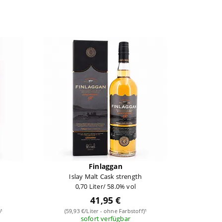
Finlaggan
Islay Malt Cask strength
0,70 Liter/ 58.0% vol
41,95 €
¹
(59,93 €/Liter - ohne Farbstoff)¹
sofort verfügbar