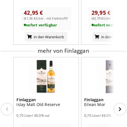
weiterlesen auf der Markenseite von Finlaggan
42,95 €
29,95 €
(61,36 €/Liter - mit Farbstoff)¹
(42,79 €/Liter - mit Farb
sofort verfügbar
sofort verfügbar
in den Warenkorb
in den Warenk
mehr von Finlaggan
Finlaggan
Finlaggan
Islay Malt Old Reserve
Eilean Mor
0,70 Liter/ 40.0% vol
0,70 Liter/ 46.0% vol