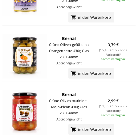
120 Gramm
Abtropfgewicht
in den Warenkorb
Bernal
Grüne Oliven gefüllt mit
3,79 €
(15,16 €/KG - ohne
Orangenpaste 436g Glas
Farbstoff)¹
250 Gramm
sofort verfügbar
Abtropfgewicht
in den Warenkorb
Bernal
Grüne Oliven mariniert -
2,99 €
(11,96 €/KG - ohne
Mojo-Picon 436g Glas
Farbstoff)¹
250 Gramm
sofort verfügbar
Abtropfgewicht
in den Warenkorb