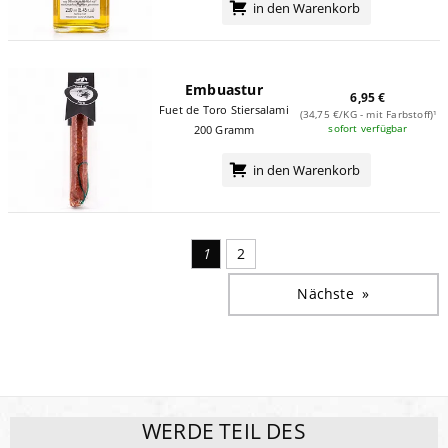
in den Warenkorb
Embuastur
6,95 €
Fuet de Toro Stiersalami
(34,75 €/KG - mit Farbstoff)¹
sofort verfügbar
200 Gramm
in den Warenkorb
1
2
Nächste
Seite
WERDE TEIL DES