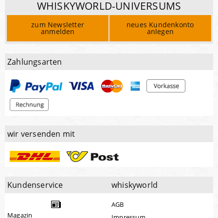
WHISKYWORLD-UNIVERSUMS
zum Newsletter
neues Kundenkonto
anmelden
anlegen
Zahlungsarten
wir versenden mit
Kundenservice
whiskyworld
AGB
Magazin
Impressum