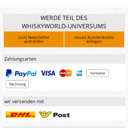
WERDE TEIL DES
WHISKYWORLD-UNIVERSUMS
zum Newsletter
neues Kundenkonto
anmelden
anlegen
Zahlungsarten
wir versenden mit