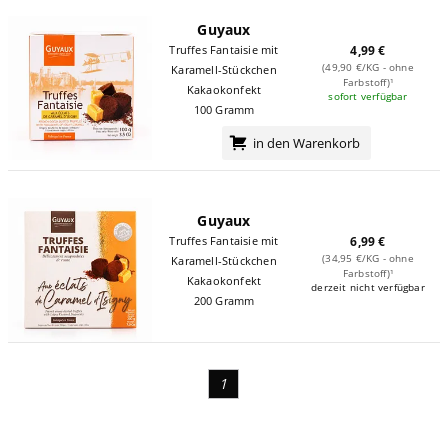
Guyaux
Truffes Fantaisie mit
4,99 €
(49,90 €/KG - ohne
Karamell-Stückchen
Farbstoff)¹
Kakaokonfekt
sofort verfügbar
100 Gramm
in den Warenkorb
Guyaux
Truffes Fantaisie mit
6,99 €
(34,95 €/KG - ohne
Karamell-Stückchen
Farbstoff)¹
Kakaokonfekt
derzeit nicht verfügbar
200 Gramm
1