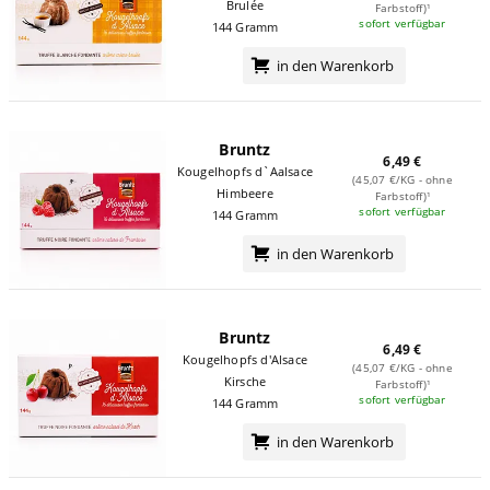
Brulée
Farbstoff)¹
sofort verfügbar
144 Gramm
in den Warenkorb
Bruntz
6,49 €
Kougelhopfs d`Aalsace
(45,07 €/KG - ohne
Himbeere
Farbstoff)¹
sofort verfügbar
144 Gramm
in den Warenkorb
Bruntz
6,49 €
Kougelhopfs d'Alsace
(45,07 €/KG - ohne
Kirsche
Farbstoff)¹
sofort verfügbar
144 Gramm
in den Warenkorb