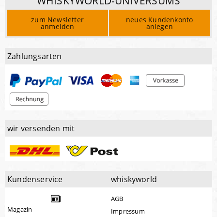
WHISKYWORLD-UNIVERSUMS
zum Newsletter
neues Kundenkonto
anmelden
anlegen
Zahlungsarten
wir versenden mit
Kundenservice
whiskyworld
AGB
Magazin
Impressum