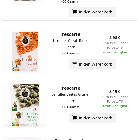
400 Gramm
in den Warenkorb
Trescarte
2,98 €
Lentilles Corail Rote
(5,96 €/KG - ohne
Linsen
Farbstoff)¹
sofort verfügbar
500 Gramm
in den Warenkorb
Trescarte
3,19 €
Lentilles Vertes Grüne
(6,38 €/KG - ohne
Linsen
Farbstoff)¹
sofort verfügbar
500 Gramm
in den Warenkorb