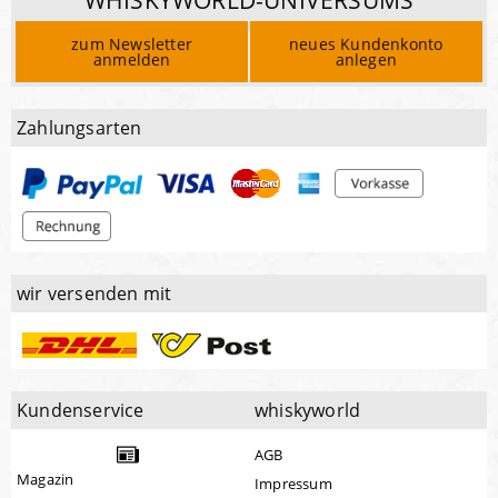
WHISKYWORLD-UNIVERSUMS
zum Newsletter
neues Kundenkonto
anmelden
anlegen
Zahlungsarten
wir versenden mit
Kundenservice
whiskyworld
AGB
Magazin
Impressum