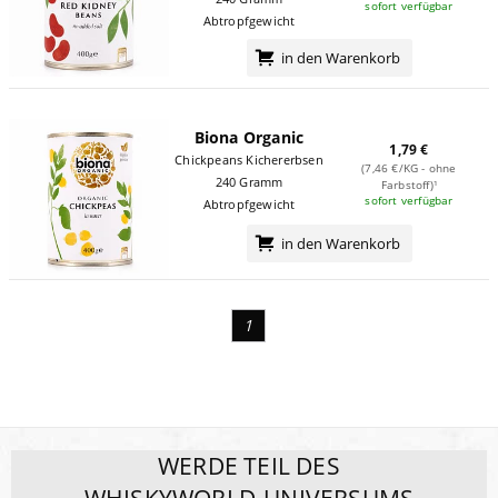
sofort verfügbar
Abtropfgewicht
in den Warenkorb
Biona Organic
1,79 €
Chickpeans Kichererbsen
(7,46 €/KG - ohne
240 Gramm
Farbstoff)¹
sofort verfügbar
Abtropfgewicht
in den Warenkorb
1
WERDE TEIL DES