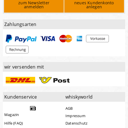
zum Newsletter
neues Kundenkonto
anmelden
anlegen
Zahlungsarten
wir versenden mit
Kundenservice
whiskyworld
AGB
Magazin
Impressum
Hilfe (FAQ)
Datenschutz