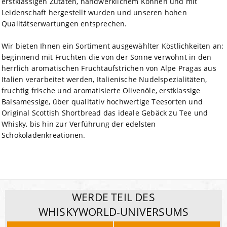
erstklassigen Zutaten, handwerklichem Können und mit
Leidenschaft hergestellt wurden und unseren hohen
Qualitätserwartungen entsprechen.
Wir bieten Ihnen ein Sortiment ausgewählter Köstlichkeiten an:
beginnend mit Früchten die von der Sonne verwöhnt in den
herrlich aromatischen Fruchtaufstrichen von Alpe Pragas aus
Italien verarbeitet werden, Italienische Nudelspezialitäten,
fruchtig frische und aromatisierte Olivenöle, erstklassige
Balsamessige, über qualitativ hochwertige Teesorten und
Original Scottish Shortbread das ideale Gebäck zu Tee und
Whisky, bis hin zur Verführung der edelsten
Schokoladenkreationen.
WERDE TEIL DES
WHISKYWORLD-UNIVERSUMS