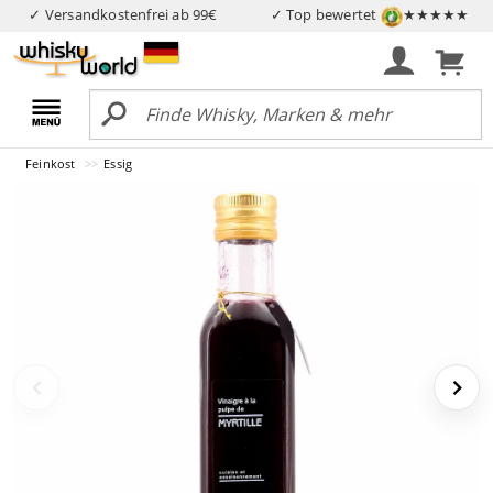
✓ Versandkostenfrei ab 99€
✓ Top bewertet
★★★★★
Feinkost
Essig