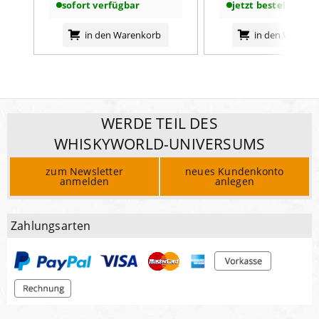
sofort verfügbar
jetzt bestellbar
in den Warenkorb
in den Warenk
WERDE TEIL DES
WHISKYWORLD-UNIVERSUMS
zum Newsletter
neues Kundenkonto
anmelden
anlegen
Zahlungsarten