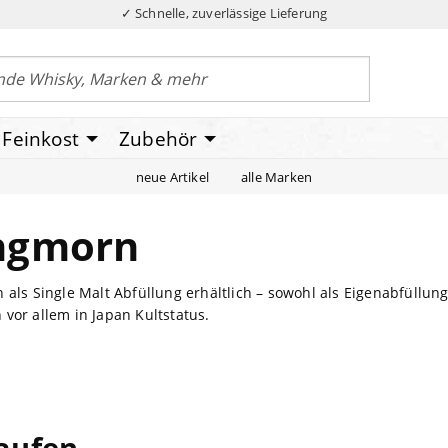
✓ Schnelle, zuverlässige Lieferung
Feinkost
Zubehör
neue Artikel
alle Marken
ngmorn
 als Single Malt Abfüllung erhältlich – sowohl als Eigenabfüllun
vor allem in Japan Kultstatus.
kaufen