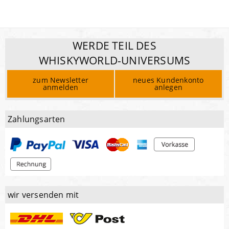
WERDE TEIL DES
WHISKYWORLD-UNIVERSUMS
zum Newsletter
neues Kundenkonto
anmelden
anlegen
Zahlungsarten
wir versenden mit