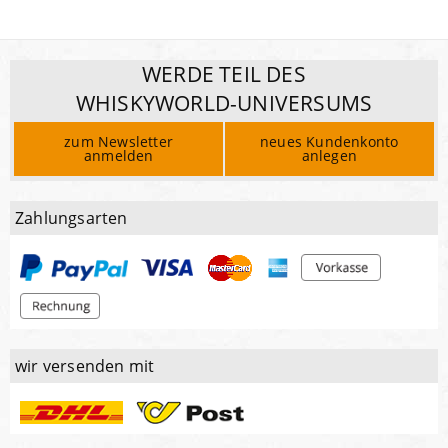
WERDE TEIL DES
WHISKYWORLD-UNIVERSUMS
zum Newsletter
neues Kundenkonto
anmelden
anlegen
Zahlungsarten
wir versenden mit