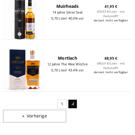
Muirheads
41,95 €
(59,93 €/Liter - mit
14 Jahre Silver Seal
Farbstoff)¹
0,70 Liter/ 40.0% vol
derzeit nicht verfügbar
Mortlach
68,95 €
(98,50 €/Liter - mit
12 Jahre The Wee Witchie
Farbstoff)¹
0,70 Liter/ 43.4% vol
derzeit nicht verfügbar
1
4
Vorherige
Seite