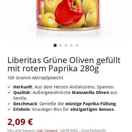
Liberitas Grüne Oliven gefüllt
mit rotem Paprika 280g
100 Gramm Abtropfgewicht
Herkunft
: Aus dem Herzen Andalusiens, Spanien.
Qualität
: Außergewöhnliche
Manzanilla Oliven
aus
Sevilla.
Geschmack
: Genieße die
würzige Paprika-Füllung
.
Erlebnis
: Knackiger Biss für
einzigartigen Genuss
.
2,09 €
inkl. aller Steuern,
zzgl. Versand
·
(20,90 €/KG - ohne Farbstoff)