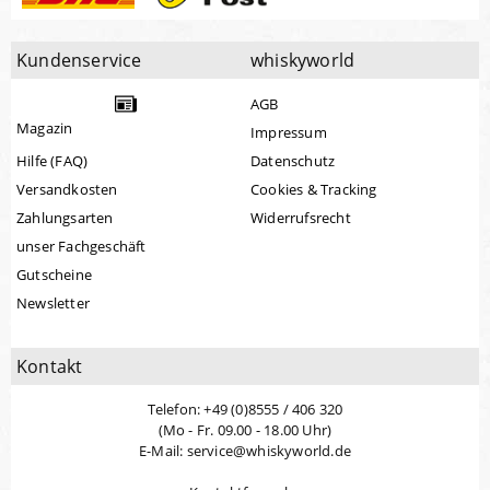
Kundenservice
whiskyworld
AGB
Magazin
Impressum
Hilfe (FAQ)
Datenschutz
Versandkosten
Cookies & Tracking
Zahlungsarten
Widerrufsrecht
unser Fachgeschäft
Gutscheine
Newsletter
Kontakt
Telefon: +49 (0)8555 / 406 320
(Mo - Fr. 09.00 - 18.00 Uhr)
E-Mail: service@whiskyworld.de