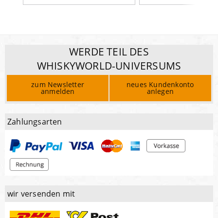
WERDE TEIL DES
WHISKYWORLD-UNIVERSUMS
zum Newsletter
neues Kundenkonto
anmelden
anlegen
Zahlungsarten
wir versenden mit