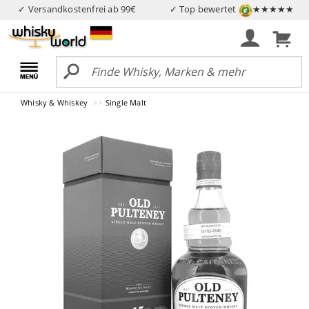
✓ Versandkostenfrei ab 99€
✓ Top bewertet
★★★★★
Whisky & Whiskey
Single Malt