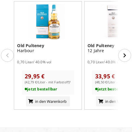
Old Pulteney
Old Pulteney
Harbour
12 Jahre
0,70 Liter/ 40.0% vol
0,70 Liter/ 40.0% vol
29,95 €
33,95 €
(42,79 €/Liter - mit Farbstoff)¹
(48,50 €/Liter - mit Farb
jetzt bestellbar
jetzt bestellbar
in den Warenkorb
in den Warenk