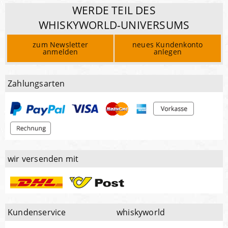
WERDE TEIL DES
WHISKYWORLD-UNIVERSUMS
zum Newsletter
neues Kundenkonto
anmelden
anlegen
Zahlungsarten
wir versenden mit
Kundenservice
whiskyworld