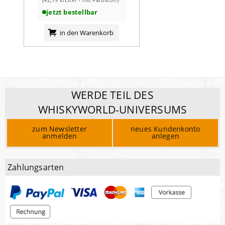
jetzt bestellbar
in den Warenkorb
WERDE TEIL DES
WHISKYWORLD-UNIVERSUMS
zum Newsletter
neues Kundenkonto
anmelden
anlegen
Zahlungsarten