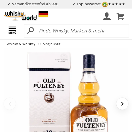
✓ Versandkostenfrei ab 99€
✓ Top bewertet
★★★★★
Whisky & Whiskey
Single Malt