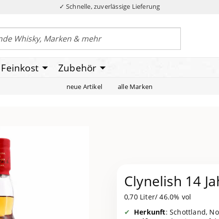
✓ Schnelle, zuverlässige Lieferung
Feinkost
Zubehör
neue Artikel
alle Marken
Clynelish 14 Ja
0,70 Liter/ 46.0% vol
Herkunft
: Schottland, N