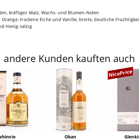
ten, kräftiges Malz, Wachs- und Blumen-Noten
r, Orange, trockene Eiche und Vanille, breite, deutliche Fruchtigke
nd Honig-salzig
andere Kunden kauften auch
NicePrice
whinnie
Oban
Glenki