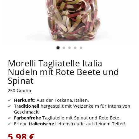
Morelli Tagliatelle Italia
Nudeln mit Rote Beete und
Spinat
250 Gramm
Herkunft
: Aus der Toskana, Italien.
Traditionell
hergestellt mit Weizenkeim für intensiven
Geschmack.
Farbenfrohe
Tagliatelle mit Spinat und Rote Bete.
Erlebe
italienische
Lebensfreude auf deinem Teller!
5,98 €