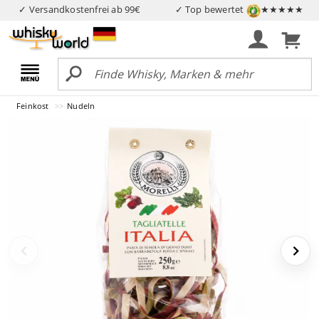
✓ Versandkostenfrei ab 99€
✓ Top bewertet
★★★★★
Feinkost
Nudeln