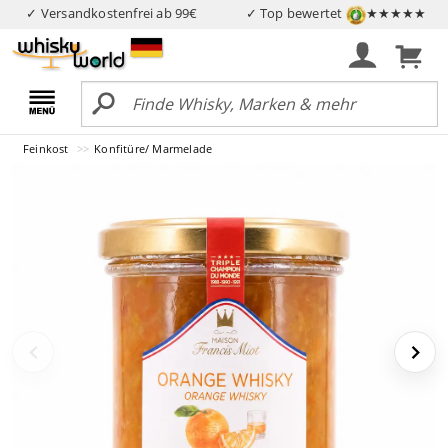
✓ Versandkostenfrei ab 99€
✓ Top bewertet
★★★★★
Feinkost
Konfitüre/ Marmelade