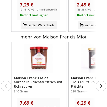
7,29 €
2,49 €
(21,44 €/KG - ohne Farbstoff)¹
(55,33 €/KG - ohne Farb
sofort verfügbar
sofort verfügbar
in den Warenkorb
in den Warenk
mehr von Maison Francis Miot
Maison Francis Miot
Maison Francis Miot
Mirabelle Fruchtaufstrich mit
Trois Fruits Rouges Dr
Rohrzucker
Früchte
340 Gramm
220 Gramm
7,69 €
6,29 €