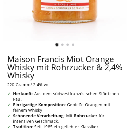
Maison Francis Miot Orange
Whisky mit Rohrzucker & 2,4%
Whisky
220 Gramm/ 2.4% vol
Herkunft
: Aus dem südwestfranzösischen Städtchen
Pau.
Einzigartige Komposition
: Genieße Orangen mit
feinem Whisky.
Schonende Verarbeitung
: Mit
Rohrzucker
für
intensiven Geschmack.
Tradition
: Seit 1985 ein geliebter Klassiker.