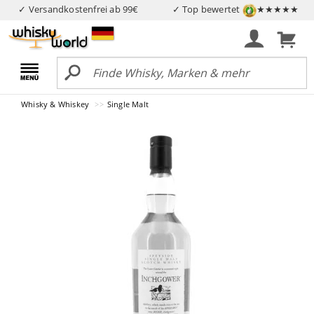
✓ Versandkostenfrei ab 99€
✓ Top bewertet
★★★★★
Whisky & Whiskey
Single Malt