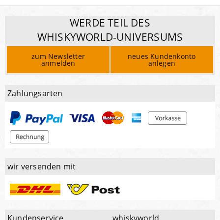
WERDE TEIL DES
WHISKYWORLD-UNIVERSUMS
zum Newsletter
neues Kundenkonto
anmelden
anlegen
Zahlungsarten
wir versenden mit
Kundenservice
whiskyworld