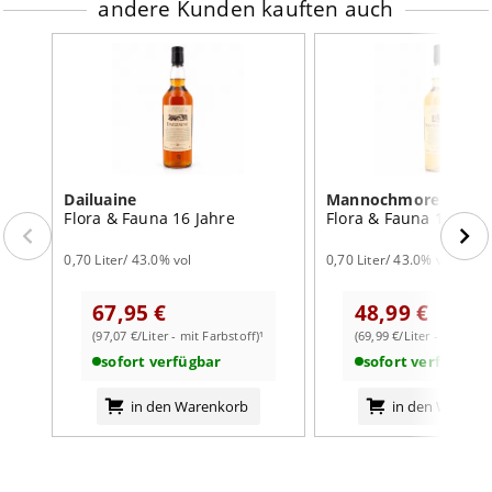
andere Kunden kauften auch
Dailuaine
Mannochmore
Flora & Fauna 16 Jahre
Flora & Fauna 12 Jahr
0,70 Liter/ 43.0% vol
0,70 Liter/ 43.0% vol
67,95 €
48,99 €
(97,07 €/Liter - mit Farbstoff)¹
(69,99 €/Liter - mit Farb
sofort verfügbar
sofort verfügbar
in den Warenkorb
in den Warenk