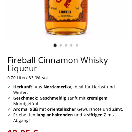
Fireball Cinnamon Whisky
Liqueur
0,70 Liter/ 33.0% vol
Herkunft
: Aus
Nordamerika
, ideal für Herbst und
Winter.
Geschmack
:
Geschmeidig
sanft mit
cremigem
Mundgefühl.
Aroma
:
Süß
mit
orientalischer
Gewürznote und
Zimt
.
Erlebe den
lang anhaltenden
und
kräftigen
Zimt-
Abgang!