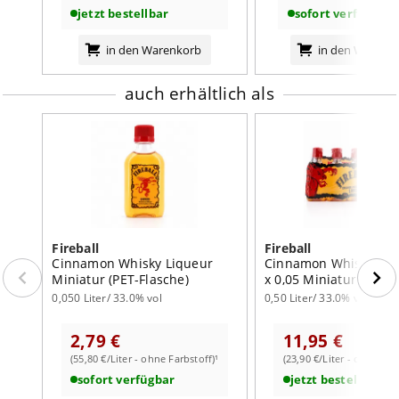
jetzt bestellbar
sofort verfügbar
in den Warenkorb
in den Warenk
auch erhältlich als
Fireball
Fireball
Cinnamon Whisky Liqueur
Cinnamon Whisky Liq
Miniatur (PET-Flasche)
x 0,05 Miniatur (PET-F
0,050 Liter/ 33.0% vol
0,50 Liter/ 33.0% vol
2,79 €
11,95 €
(55,80 €/Liter - ohne Farbstoff)¹
(23,90 €/Liter - ohne Far
sofort verfügbar
jetzt bestellbar