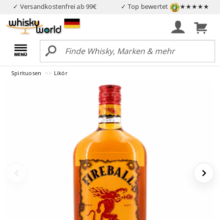
✓ Versandkostenfrei ab 99€
✓ Top bewertet
★★★★★
Spirituosen
Likör