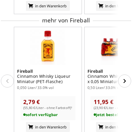
in den Warenkorb
in den Warenk
mehr von Fireball
Fireball
Fireball
Cinnamon Whisky Liqueur
Cinnamon Whisky Liq
Miniatur (PET-Flasche)
x 0,05 Miniatur (PET-F
0,050 Liter/ 33.0% vol
0,50 Liter/ 33.0% vol
2,79 €
11,95 €
(55,80 €/Liter - ohne Farbstoff)¹
(23,90 €/Liter - ohne Far
sofort verfügbar
jetzt bestellbar
in den Warenkorb
in den Warenk