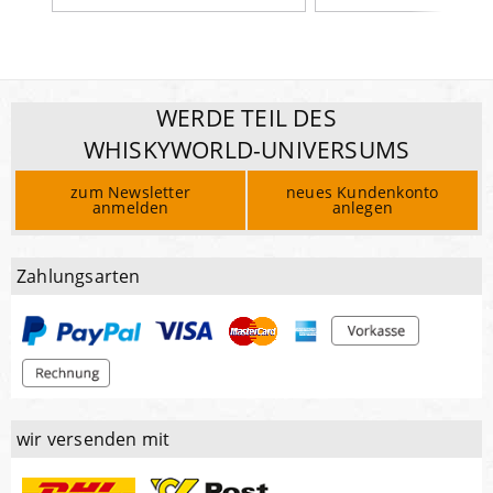
WERDE TEIL DES
WHISKYWORLD-UNIVERSUMS
zum Newsletter
neues Kundenkonto
anmelden
anlegen
Zahlungsarten
wir versenden mit