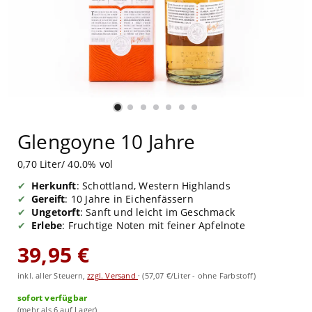
Glengoyne 10 Jahre
0,70 Liter/ 40.0% vol
Herkunft
: Schottland, Western Highlands
Gereift
: 10 Jahre in Eichenfässern
Ungetorft
: Sanft und leicht im Geschmack
Erlebe
: Fruchtige Noten mit feiner Apfelnote
39,95 €
inkl. aller Steuern,
zzgl. Versand
·
(57,07 €/Liter - ohne Farbstoff)
sofort verfügbar
(mehr als 6 auf Lager)