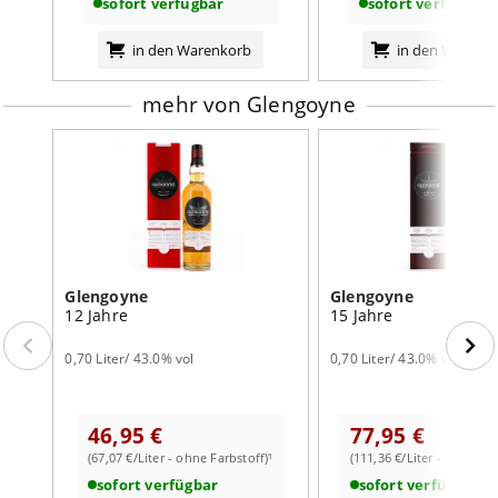
sofort verfügbar
sofort verfügbar
in den Warenkorb
in den Warenk
mehr von Glengoyne
Glengoyne
Glengoyne
12 Jahre
15 Jahre
0,70 Liter/ 43.0% vol
0,70 Liter/ 43.0% vol
46,95 €
77,95 €
(67,07 €/Liter - ohne Farbstoff)¹
(111,36 €/Liter - ohne Far
sofort verfügbar
sofort verfügbar