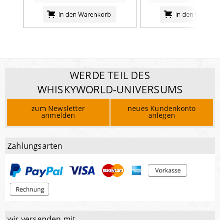
in den Warenkorb
in den Warenk
WERDE TEIL DES
WHISKYWORLD-UNIVERSUMS
zum Newsletter
neues Kundenkonto
anmelden
anlegen
Zahlungsarten
wir versenden mit