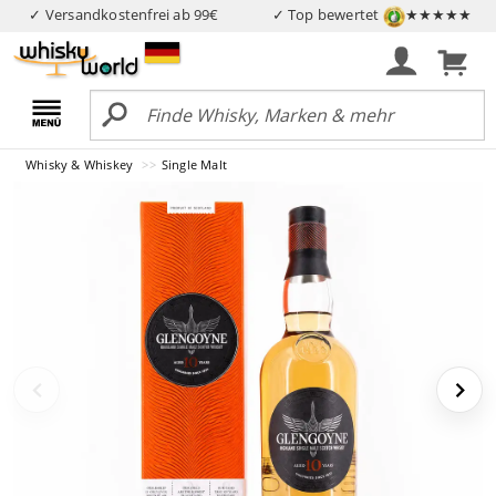
✓ Versandkostenfrei ab 99€
✓ Top bewertet
★★★★★
Whisky & Whiskey
Single Malt