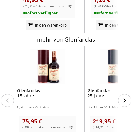
(71,36 €/Liter - ohne Farbstoff)¹
(1,20 €/Stück - ohne Farb
sofort verfügbar
sofort verfügbar
weiterlesen auf der Markenseite von Glenfarclas
in den Warenkorb
in den Warenk
mehr von Glenfarclas
Glenfarclas
Glenfarclas
15 Jahre
25 Jahre
0,70 Liter/ 46.0% vol
0,70 Liter/ 43.0% vol
75,95 €
219,95 €
(108,50 €/Liter - ohne Farbstoff)¹
(314,21 €/Liter - ohne Far