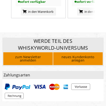
sofort verfügbar
sofort verfügbar
in den Warenkorb
in den Warenk
WERDE TEIL DES
WHISKYWORLD-UNIVERSUMS
zum Newsletter
neues Kundenkonto
anmelden
anlegen
Zahlungsarten