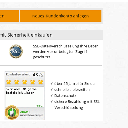
den
neues Kundenkonto anlegen
mit Sicherheit einkaufen
SSL-Datenverschlüsselung Ihre Daten
werden vor unbefugten Zugriff
geschützt
über 25 Jahre für Sie da
schnelle Lieferzeiten
Datenschutz
sichere Bezahlung mit SSL-
Verschlüsselung