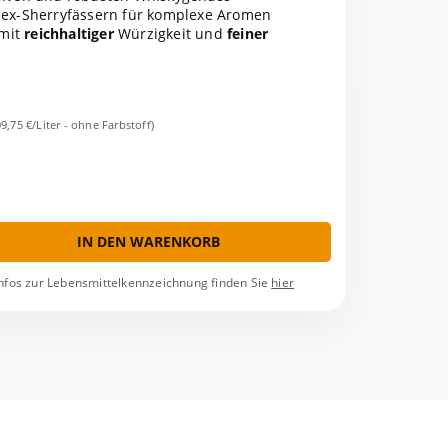
 ex-Sherryfässern für komplexe Aromen
 mit
reichhaltiger
Würzigkeit und
feiner
09,75 €/Liter - ohne Farbstoff)
IN DEN WARENKORB
nfos zur Lebensmittelkennzeichnung finden Sie
hier