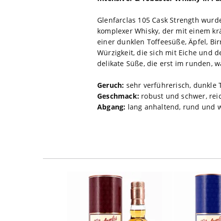
Glenfarclas 105 Cask Strength wurde
komplexer Whisky, der mit einem krä
einer dunklen Toffeesüße, Äpfel, Bi
Würzigkeit, die sich mit Eiche und d
delikate Süße, die erst im runden,
Geruch:
sehr verführerisch, dunkle 
Geschmack:
robust und schwer, reich
Abgang:
lang anhaltend, rund und 