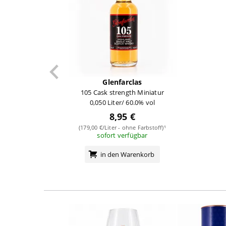
Glenfarclas
105 Cask strength Miniatur
0,050 Liter/ 60.0% vol
8,95 €
(179,00 €/Liter - ohne Farbstoff)¹
sofort verfügbar
in den Warenkorb