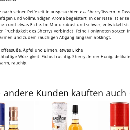
 nach seiner Reifezeit in ausgesuchten ex- Sherryfässern in Fass
ftigen und vollmundigen Aroma begeistert. In der Nase ist er s
rnen und etwas Eiche. Im Mund robust und schwer, entwickelt sich
er Fruchtigkeit des Sherrys verbindet. Feine Honignoten sorgen i
 warmen und zudem rauchigen Abgang langsam abklingt.
Toffeesüße, Äpfel und Birnen, etwas Eiche
haltige Würzigkeit, Eiche, fruchtig, Sherry, feiner Honig, delikat
warm, rauchig
andere Kunden kauften auch