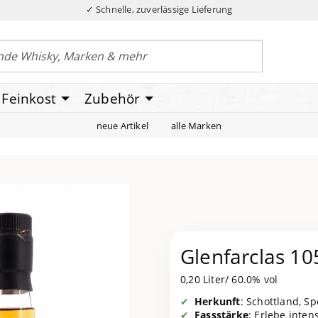
✓ Schnelle, zuverlässige Lieferung
Feinkost
Zubehör
neue Artikel
alle Marken
Glenfarclas 10
0,20 Liter/ 60.0% vol
Herkunft
: Schottland, S
Fassstärke
: Erlebe inte