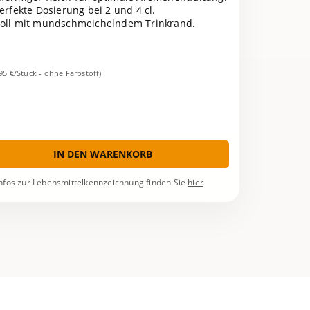
Perfekte Dosierung bei 2 und 4 cl.
voll mit mundschmeichelndem Trinkrand.
,95 €/Stück - ohne Farbstoff)
IN DEN WARENKORB
nfos zur Lebensmittelkennzeichnung finden Sie
hier