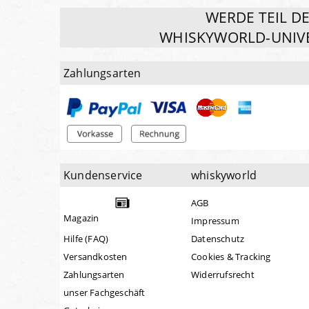
WERDE TEIL D
WHISKYWORLD-UNIV
Zahlungsarten
Kundenservice
whiskyworld
AGB
Magazin
Impressum
Hilfe (FAQ)
Datenschutz
Versandkosten
Cookies & Tracking
Zahlungsarten
Widerrufsrecht
unser Fachgeschäft