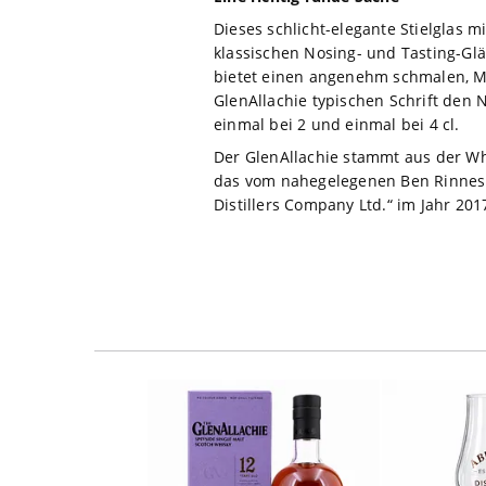
Dieses schlicht-elegante Stielglas 
klassischen Nosing- und Tasting-Glä
bietet einen angenehm schmalen, Mu
GlenAllachie typischen Schrift den 
einmal bei 2 und einmal bei 4 cl.
Der GlenAllachie stammt aus der Whi
das vom nahegelegenen Ben Rinnes h
Distillers Company Ltd.“ im Jahr 20