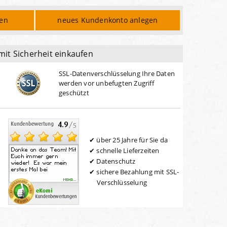
den
neues Kundenkonto anlegen
mit Sicherheit einkaufen
SSL-Datenverschlüsselung Ihre Daten
werden vor unbefugten Zugriff
geschützt
über 25 Jahre für Sie da
schnelle Lieferzeiten
Datenschutz
sichere Bezahlung mit SSL-
Verschlüsselung