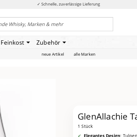
✓ Schnelle, zuverlässige Lieferung
Feinkost
Zubehör
neue Artikel
alle Marken
GlenAllachie T
1 Stück
Elegantes Design
: Tulpe