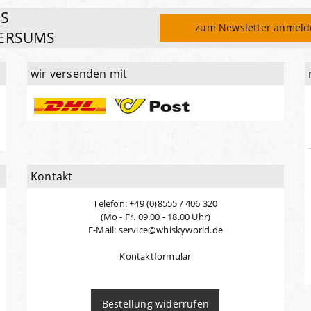
ES
zum Newsletter anmel
ERSUMS
wir versenden mit
Kontakt
Telefon: +49 (0)8555 / 406 320
(Mo - Fr. 09.00 - 18.00 Uhr)
E-Mail: service@whiskyworld.de
Kontaktformular
Bestellung widerrufen