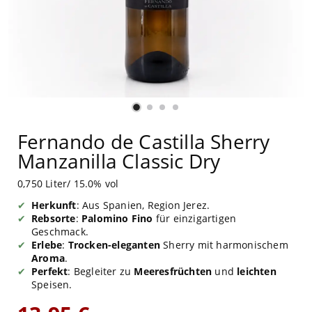
Fernando de Castilla Sherry
Manzanilla Classic Dry
0,750 Liter/ 15.0% vol
Herkunft
: Aus Spanien, Region Jerez.
Rebsorte
:
Palomino Fino
für einzigartigen
Geschmack.
Erlebe
:
Trocken-eleganten
Sherry mit harmonischem
Aroma
.
Perfekt
: Begleiter zu
Meeresfrüchten
und
leichten
Speisen.