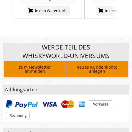
in den Warenkorb
in den Warenk
WERDE TEIL DES
WHISKYWORLD-UNIVERSUMS
zum Newsletter
neues Kundenkonto
anmelden
anlegen
Zahlungsarten