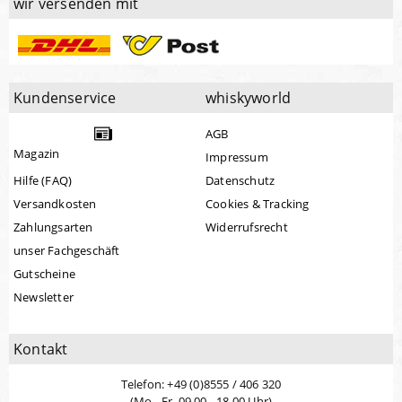
wir versenden mit
Kundenservice
whiskyworld
AGB
Magazin
Impressum
Hilfe (FAQ)
Datenschutz
Versandkosten
Cookies & Tracking
Zahlungsarten
Widerrufsrecht
unser Fachgeschäft
Gutscheine
Newsletter
Kontakt
Telefon: +49 (0)8555 / 406 320
(Mo - Fr. 09.00 - 18.00 Uhr)