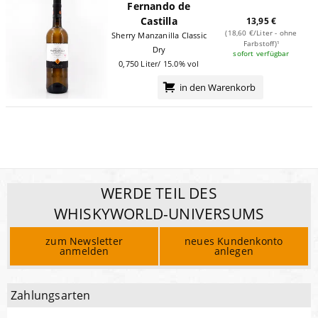
Fernando de
Castilla
13,95 €
(18,60 €/Liter - ohne
Sherry Manzanilla Classic
Farbstoff)¹
Dry
sofort verfügbar
0,750 Liter/ 15.0% vol
in den Warenkorb
WERDE TEIL DES
WHISKYWORLD-UNIVERSUMS
zum Newsletter
neues Kundenkonto
anmelden
anlegen
Zahlungsarten