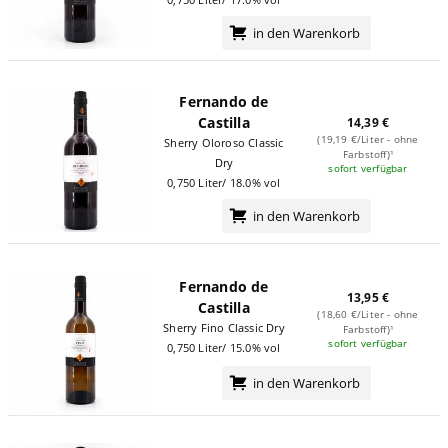
in den Warenkorb
Fernando de
Castilla
14,39 €
(19,19 €/Liter - ohne
Sherry Oloroso Classic
Farbstoff)¹
Dry
sofort verfügbar
0,750 Liter/ 18.0% vol
in den Warenkorb
Fernando de
13,95 €
Castilla
(18,60 €/Liter - ohne
Sherry Fino Classic Dry
Farbstoff)¹
sofort verfügbar
0,750 Liter/ 15.0% vol
in den Warenkorb