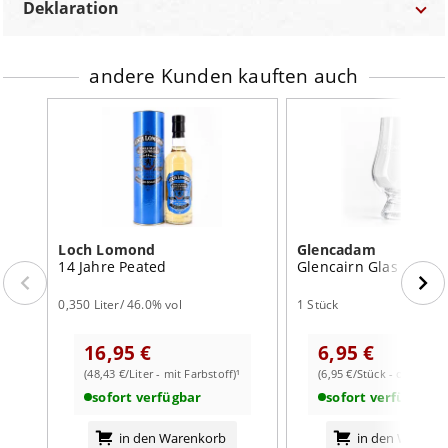
Deklaration
Marke
Lochlea
Bezeichnung:
Trinkglas
Bestellnummer
BZG-10654
andere Kunden kauften auch
Lebensmittel-Unternehmer:
Kirsch Import e.K.
Mackenstedter Str. 7 28816 Stuhr
Kategorie
Gläser
Land:
Deutschland
Land
Deutschland
Inhalt:
1 Stück
Eichstrich?
Nein
Farbstoff:
ohne Farbstoff
Werbeaufdruck?
Ja
Glastyp
Whisky – Tastingglas
Loch Lomond
Glencadam
Fassungsvermögen
60ml
14 Jahre Peated
Glencairn Glas
Höhe
85mm
0,350 Liter/ 46.0% vol
1 Stück
Ø-Rand
35mm
16,95 €
6,95 €
Inhalt
1 Stück
(48,43 €/Liter - mit Farbstoff)¹
(6,95 €/Stück - ohne Farb
sofort verfügbar
sofort verfügbar
in den Warenkorb
in den Warenk