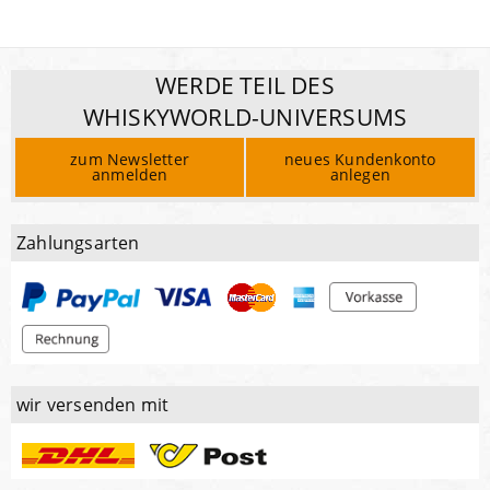
WERDE TEIL DES
WHISKYWORLD-UNIVERSUMS
zum Newsletter
neues Kundenkonto
anmelden
anlegen
Zahlungsarten
wir versenden mit