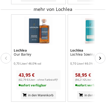
mehr von Lochlea
Lochlea
Lochlea
Our Barley
Lochlea Sowing 2nd C
0,70 Liter/ 46.0% vol
0,70 Liter/ 46.0% vol
43,95 €
58,95 €
(62,79 €/Liter - ohne Farbstoff)¹
(84,21 €/Liter - ohne Far
sofort verfügbar
sofort verfügbar
in den Warenkorb
in den Warenk