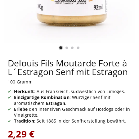
Delouis Fils Moutarde Forte à
L´Estragon Senf mit Estragon
100 Gramm
Herkunft
: Aus Frankreich, südwestlich von Limoges.
Einzigartige Kombination
: Würziger Senf mit
aromatischem
Estragon
.
Erlebe
den intensiven Geschmack auf Hotdogs oder in
Vinaigrette.
Tradition
: Seit 1885 in der Senfherstellung bewährt.
2,29 €