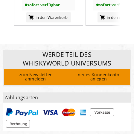
sofort verfügbar
sofort verfügbar
in den Warenkorb
in den Warenk
WERDE TEIL DES
WHISKYWORLD-UNIVERSUMS
zum Newsletter
neues Kundenkonto
anmelden
anlegen
Zahlungsarten