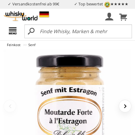
✓ Versandkostenfrei ab 99€
✓ Top bewertet
★★★★★
Feinkost
Senf