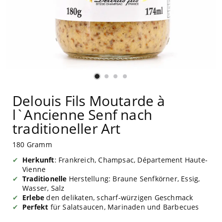
Delouis Fils Moutarde à
l`Ancienne Senf nach
traditioneller Art
180 Gramm
Herkunft
: Frankreich, Champsac, Département Haute-
Vienne
Traditionelle
Herstellung: Braune Senfkörner, Essig,
Wasser, Salz
Erlebe
den delikaten, scharf-würzigen Geschmack
Perfekt
für Salatsaucen, Marinaden und Barbecues