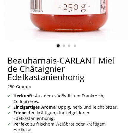
Beauharnais-CARLANT Miel
de Châtaignier
Edelkastanienhonig
250 Gramm
Herkunft
: Aus dem südöstlichen Frankreich,
Collobrières.
Einzigartiges Aroma
: Üppig, herb und leicht bitter.
Erlebe
den kräftigen, dunkelgoldenen
Edelkastanienhonig.
Perfekt
zu frischem Weißbrot oder kräftigem
Hartkäse.