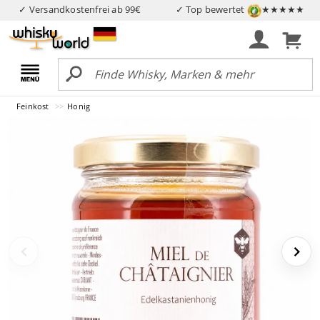
✓ Versandkostenfrei ab 99€
✓ Top bewertet
★★★★★
Feinkost
Honig