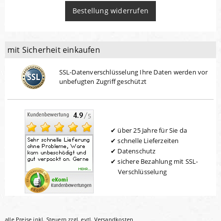
Bestellung widerrufen
mit Sicherheit einkaufen
SSL-Datenverschlüsselung Ihre Daten werden vor
unbefugten Zugriff geschützt
über 25 Jahre für Sie da
schnelle Lieferzeiten
Datenschutz
sichere Bezahlung mit SSL-
Verschlüsselung
alle Preise inkl. Steuern zzgl. evtl.
Versandkosten