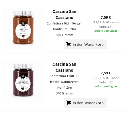
Cascina San
Cassiano
7,59 €
(22,32 €/KG - ohne
Confettura Fichi Feigen
Farbstoff)¹
Konfitüre Extra
sofort verfügbar
340 Gramm
in den Warenkorb
Cascina San
Cassiano
7,59 €
Confettura Frutti Di
(22,32 €/KG - ohne
Bosco Waldbeeren
Farbstoff)¹
sofort verfügbar
Konfitüre
340 Gramm
in den Warenkorb