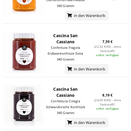
340 Gramm
in den Warenkorb
Cascina San
Cassiano
7,59 €
(22,32 €/KG - ohne
Confettura Fragola
Farbstoff)¹
Erdbeerkonfitüre Extra
sofort verfügbar
340 Gramm
in den Warenkorb
Cascina San
Cassiano
8,19 €
(24,09 €/KG - ohne
Confettura Ciliegia
Farbstoff)¹
Schwarzkirsche Konfitüre
sofort verfügbar
340 Gramm
in den Warenkorb