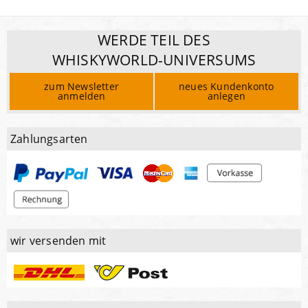
WERDE TEIL DES
WHISKYWORLD-UNIVERSUMS
zum Newsletter
neues Kundenkonto
anmelden
anlegen
Zahlungsarten
wir versenden mit