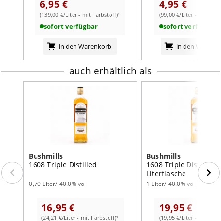
6,95 €
4,95 €
(139,00 €/Liter - mit Farbstoff)¹
(99,00 €/Liter - mit Farb
sofort verfügbar
sofort verfügbar
weiterlesen auf der Markenseite von Bushmills
in den Warenkorb
in den Warenk
auch erhältlich als
Bushmills
Bushmills
1608 Triple Distilled
1608 Triple Distilled
Literflasche
0,70 Liter/ 40.0% vol
1 Liter/ 40.0% vol
16,95 €
19,95 €
(24,21 €/Liter - mit Farbstoff)¹
(19,95 €/Liter - mit Farb