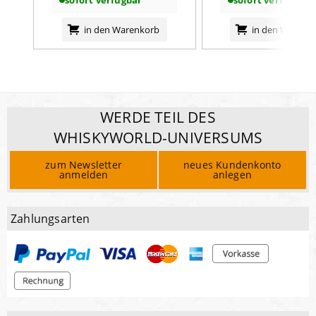
sofort verfügbar
sofort verfügbar
in den Warenkorb
in den Warenk
WERDE TEIL DES
WHISKYWORLD-UNIVERSUMS
zum Newsletter
neues Kundenkonto
anmelden
anlegen
Zahlungsarten