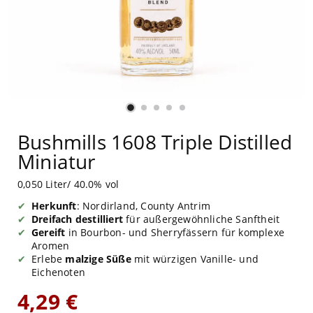
Bushmills 1608 Triple Distilled
Miniatur
0,050 Liter/ 40.0% vol
Herkunft
: Nordirland, County Antrim
Dreifach destilliert
für außergewöhnliche Sanftheit
Gereift
in Bourbon- und Sherryfässern für komplexe
Aromen
Erlebe
malzige Süße
mit würzigen Vanille- und
Eichenoten
4,29 €