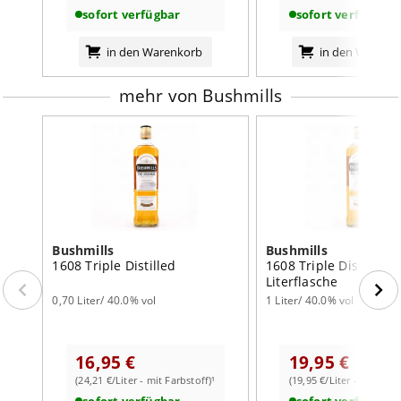
sofort verfügbar
sofort verfügbar
in den Warenkorb
in den Warenk
mehr von Bushmills
Bushmills
Bushmills
1608 Triple Distilled
1608 Triple Distilled
Literflasche
0,70 Liter/ 40.0% vol
1 Liter/ 40.0% vol
16,95 €
19,95 €
(24,21 €/Liter - mit Farbstoff)¹
(19,95 €/Liter - mit Farb