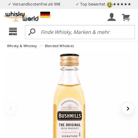
✓ Versandkostenfrei ab 99€
✓ Top bewertet
★★★★★
Whisky & Whiskey
Blended Whiskies