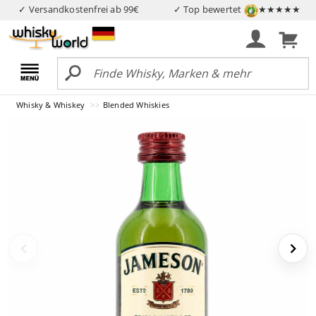
✓ Versandkostenfrei ab 99€
✓ Top bewertet
★★★★★
Whisky & Whiskey
Blended Whiskies