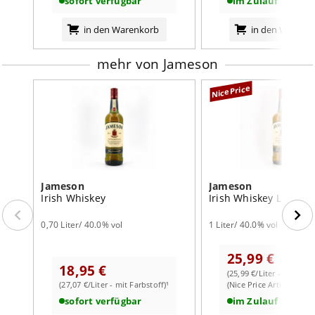
sofort verfügbar
im Zulauf
in den Warenkorb
in den Warenk
mehr von Jameson
NicePrice
Jameson
Jameson
Irish Whiskey
Irish Whiskey Literfla
0,70 Liter/ 40.0% vol
1 Liter/ 40.0% vol
25,99 €
18,95 €
(25,99 €/Liter - mit Farb
(27,07 €/Liter - mit Farbstoff)¹
(Nice Price Artikel)
sofort verfügbar
im Zulauf