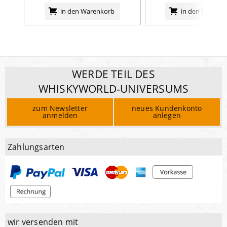
in den Warenkorb
in den Warenk
WERDE TEIL DES
WHISKYWORLD-UNIVERSUMS
zum Newsletter
neues Kundenkonto
anmelden
anlegen
Zahlungsarten
wir versenden mit