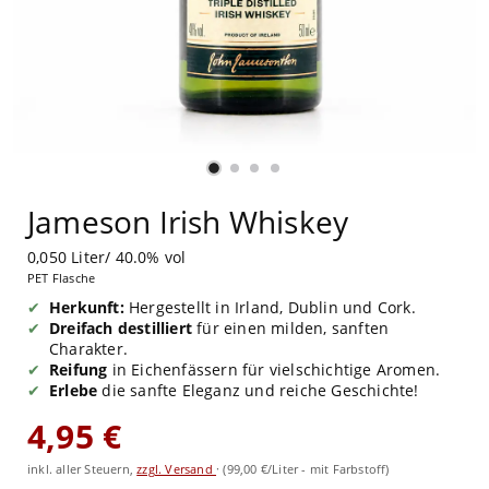
Jameson Irish Whiskey
0,050 Liter/ 40.0% vol
PET Flasche
Herkunft:
Hergestellt in Irland, Dublin und Cork.
Dreifach destilliert
für einen milden, sanften
Charakter.
Reifung
in Eichenfässern für vielschichtige Aromen.
Erlebe
die sanfte Eleganz und reiche Geschichte!
4,95 €
inkl. aller Steuern,
zzgl. Versand
·
(99,00 €/Liter - mit Farbstoff)