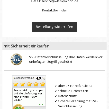
E-Mail: service@whiskyworld.de
Kontaktformular
Bestellung widerrufen
mit Sicherheit einkaufen
SSL-Datenverschlüsselung Ihre Daten werden vor
unbefugten Zugriff geschützt
über 25 Jahre für Sie da
schnelle Lieferzeiten
Datenschutz
sichere Bezahlung mit SSL-
Verschlüsselung