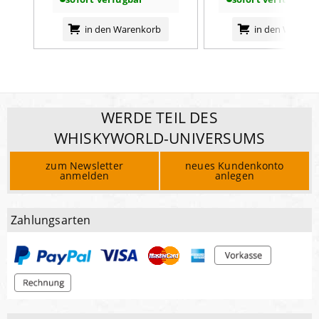
in den Warenkorb
in den Warenk
WERDE TEIL DES
WHISKYWORLD-UNIVERSUMS
zum Newsletter
neues Kundenkonto
anmelden
anlegen
Zahlungsarten