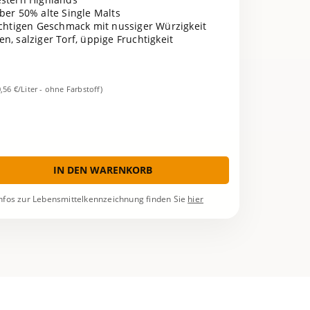
Über 50% alte Single Malts
ichtigen Geschmack mit nussiger Würzigkeit
en, salziger Torf, üppige Fruchtigkeit
0,56 €/Liter - ohne Farbstoff)
IN DEN WARENKORB
nfos zur Lebensmittelkennzeichnung finden Sie
hier