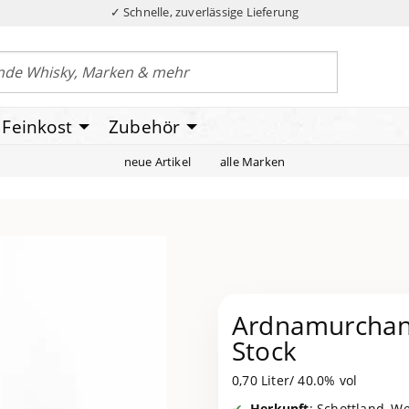
✓ Schnelle, zuverlässige Lieferung
Feinkost
Zubehör
neue Artikel
alle Marken
Ardnamurchan 
Stock
0,70 Liter/ 40.0% vol
Herkunft
: Schottland, W