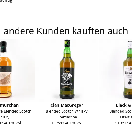
ruchtig
andere Kunden kauften auch
amurchan
Clan MacGregor
Black &
se Blended Scotch
Blended Scotch Whisky
Blended Sco
hisky
Literflasche
Literf
er/ 46.0% vol
1 Liter/ 40.0% vol
1 Liter/ 