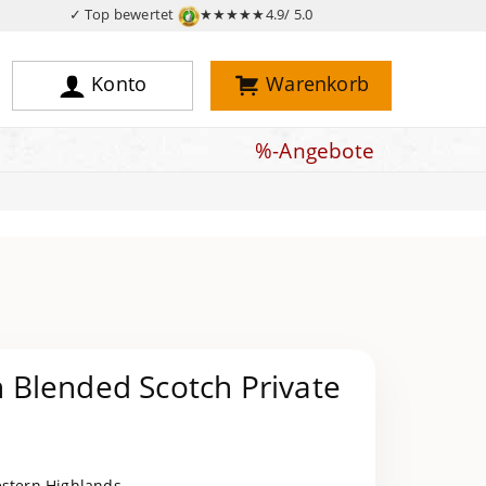
✓ Top bewertet
★★★★★
4.9/ 5.0
Konto
Warenkorb
%-Angebote
Blended Scotch Private
estern Highlands