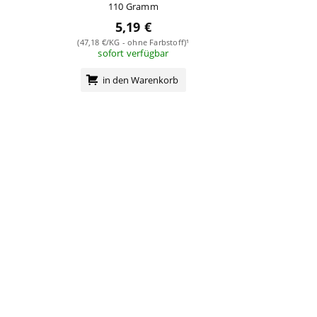
110 Gramm
5,19 €
(47,18 €/KG - ohne Farbstoff)¹
sofort verfügbar
in den Warenkorb