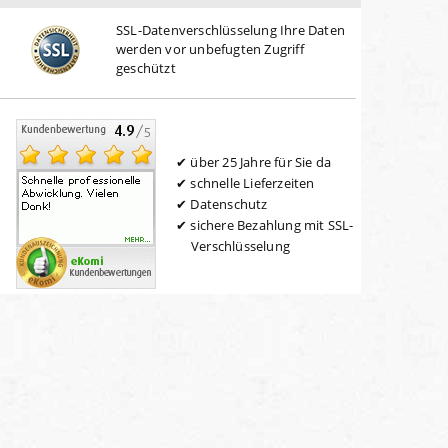
SSL-Datenverschlüsselung Ihre Daten
werden vor unbefugten Zugriff
geschützt
über 25 Jahre für Sie da
schnelle Lieferzeiten
Datenschutz
sichere Bezahlung mit SSL-
Verschlüsselung