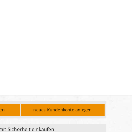
den
neues Kundenkonto anlegen
mit Sicherheit einkaufen