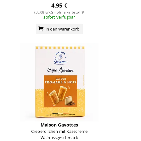
4,95 €
(38,08 €/KG - ohne Farbstoff)¹
sofort verfügbar
in den Warenkorb
Maison Gavottes
Crêperöllchen mit Käsecreme
Walnussgeschmack