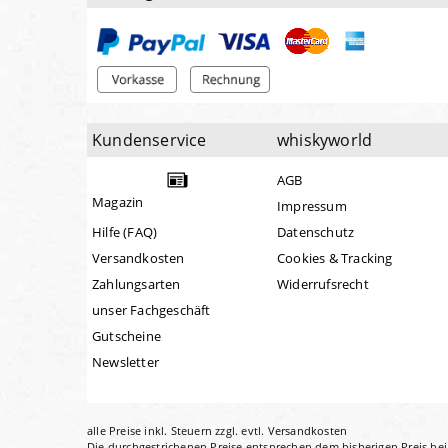
Kundenservice
whiskyworld
AGB
Magazin
Impressum
Hilfe (FAQ)
Datenschutz
Versandkosten
Cookies & Tracking
Zahlungsarten
Widerrufsrecht
unser Fachgeschäft
Gutscheine
Newsletter
alle Preise inkl. Steuern zzgl. evtl.
Versandkosten
Die durchgestrichenen Preise entsprechen dem bisherigen Preis be