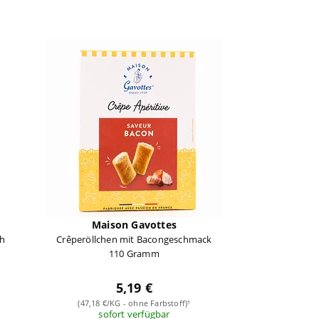
Maison Gavottes
ch
Crêperöllchen mit Bacongeschmack
110 Gramm
5,19 €
(47,18 €/KG - ohne Farbstoff)¹
sofort verfügbar