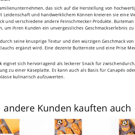
Familienunternehmen, das sich auf die Herstellung von hochwerti
it Leidenschaft und handwerklichem Können kreieren sie eine Vie
ck und verschiedene andere Feinschmecker-Produkte. Buiteman l
en, um ihren Kunden ein unvergessliches Geschmackserlebnis zu
durch seine knusprige Textur und den würzigen Geschmack von 
ttlauchs ergänzt wird. Eine dezente Butternote und eine Prise 
eignet sich hervorragend als leckerer Snack für zwischendurch,
änzung zu einer Käseplatte. Es kann auch als Basis für Canapés o
lässe kulinarisch aufzuwerten.
andere Kunden kauften auch