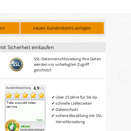
den
neues Kundenkonto anlegen
mit Sicherheit einkaufen
SSL-Datenverschlüsselung Ihre Daten
werden vor unbefugten Zugriff
geschützt
über 25 Jahre für Sie da
schnelle Lieferzeiten
Datenschutz
sichere Bezahlung mit SSL-
Verschlüsselung