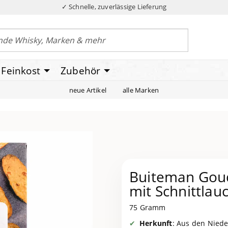
✓ Schnelle, zuverlässige Lieferung
Feinkost
Zubehör
neue Artikel
alle Marken
Buiteman Goud
mit Schnittlau
75 Gramm
Herkunft
: Aus den Niede