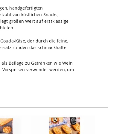
gen, handgefertigten
lzahl von köstlichen Snacks,
egt großen Wert auf erstklassige
 bieten.
Gouda-Käse, der durch die feine,
Meersalz runden das schmackhafte
 als Beilage zu Getränken wie Wein
der Vorspeisen verwendet werden, um