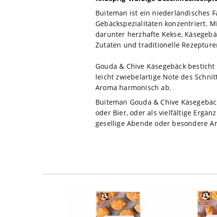
Buiteman ist ein niederländisches 
Gebäckspezialitäten konzentriert. M
darunter herzhafte Kekse, Käsegebä
Zutaten und traditionelle Rezeptur
Gouda & Chive Käsegebäck besticht 
leicht zwiebelartige Note des Schni
Aroma harmonisch ab.
Buiteman Gouda & Chive Käsegebäck 
oder Bier, oder als vielfältige Erg
gesellige Abende oder besondere An