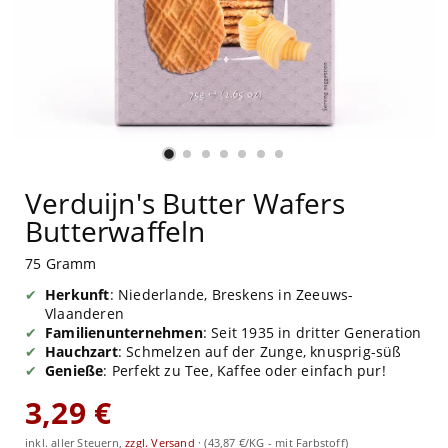
Verduijn's Butter Wafers
Butterwaffeln
75 Gramm
Herkunft
: Niederlande, Breskens in Zeeuws-
Vlaanderen
Familienunternehmen
: Seit 1935 in dritter Generation
Hauchzart
: Schmelzen auf der Zunge, knusprig-süß
Genieße
: Perfekt zu Tee, Kaffee oder einfach pur!
3,29 €
inkl. aller Steuern,
zzgl. Versand
·
(43,87 €/KG - mit Farbstoff)