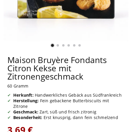
Maison Bruyère Fondants
Citron Kekse mit
Zitronengeschmack
60 Gramm
Herkunft:
Handwerkliches Gebäck aus Südfrankreich
Herstellung:
Fein gebackene Butterbiscuits mit
Zitrone
Geschmack:
Zart, süß und frisch zitronig
Besonderheit:
Erst knusprig, dann fein schmelzend
3,69 €