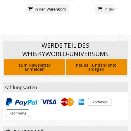
in den Warenkorb
in den Warenk
WERDE TEIL DES
WHISKYWORLD-UNIVERSUMS
zum Newsletter
neues Kundenkonto
anmelden
anlegen
Zahlungsarten
wir versenden mit