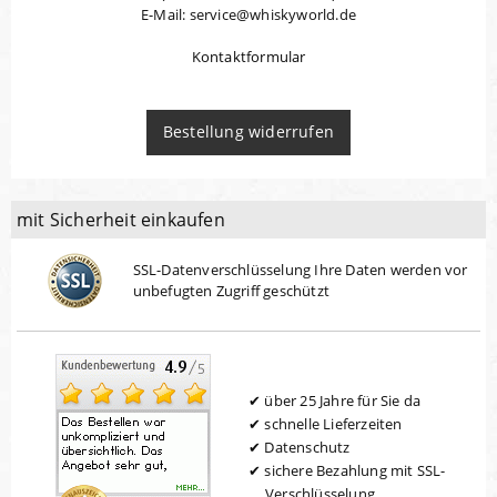
E-Mail: service@whiskyworld.de
Kontaktformular
Bestellung widerrufen
mit Sicherheit einkaufen
SSL-Datenverschlüsselung Ihre Daten werden vor
unbefugten Zugriff geschützt
über 25 Jahre für Sie da
schnelle Lieferzeiten
Datenschutz
sichere Bezahlung mit SSL-
Verschlüsselung