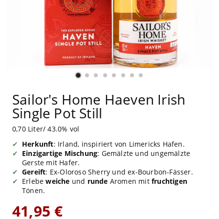
Sailor's Home Haeven Irish
Single Pot Still
0,70 Liter/ 43.0% vol
Herkunft
: Irland, inspiriert von Limericks Hafen.
Einzigartige Mischung
: Gemälzte und ungemälzte
Gerste mit Hafer.
Gereift
: Ex-Oloroso Sherry und ex-Bourbon-Fässer.
Erlebe
weiche
und
runde
Aromen mit
fruchtigen
Tönen.
41,95 €