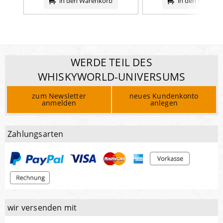
in den Warenkorb
in den Warenk
WERDE TEIL DES
WHISKYWORLD-UNIVERSUMS
zum Newsletter
neues Kundenkonto
anmelden
anlegen
Zahlungsarten
wir versenden mit