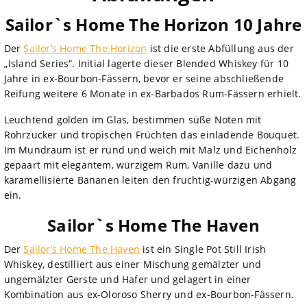
Sailor`s Home The Horizon 10 Jahre
Der
Sailor’s Home The Horizon
ist die erste Abfüllung aus der
„Island Series“. Initial lagerte dieser Blended Whiskey für 10
Jahre in ex-Bourbon-Fässern, bevor er seine abschließende
Reifung weitere 6 Monate in ex-Barbados Rum-Fässern erhielt.
Leuchtend golden im Glas, bestimmen süße Noten mit
Rohrzucker und tropischen Früchten das einladende Bouquet.
Im Mundraum ist er rund und weich mit Malz und Eichenholz
gepaart mit elegantem, würzigem Rum, Vanille dazu und
karamellisierte Bananen leiten den fruchtig-würzigen Abgang
ein.
Sailor`s Home The Haven
Der
Sailor’s Home The Haven
ist ein Single Pot Still Irish
Whiskey, destilliert aus einer Mischung gemälzter und
ungemälzter Gerste und Hafer und gelagert in einer
Kombination aus ex-Oloroso Sherry und ex-Bourbon-Fässern.