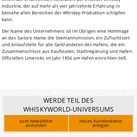
Industrie, der auf mehr als vier Jahrzehnte Erfahrung in
beinahe allen Bereichen der Whiskey-Produktion schöpfen
kann.
Der Name des Unternehmens ist im Übrigen eine Hommage
an das
Sailor’s Home
, die Seemannsmission, ein Zufluchtsort
und Anlaufstelle für alle Gestrandeten des Hafens, die ein
Zusammenschluss aus Kaufleuten, Stadtregierung und Hafen-
Offiziellen Limericks im Jahr 1856 am Hafen einrichten ließ.
WERDE TEIL DES
WHISKYWORLD-UNIVERSUMS
zum Newsletter
neues Kundenkonto
anmelden
anlegen