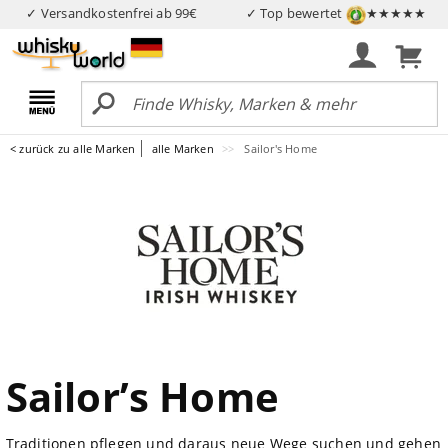
✓ Versandkostenfrei ab 99€
✓ Top bewertet
★★★★★
< zurück zu alle Marken
alle Marken
Sailor's Home
Sailor’s Home
Traditionen pflegen und daraus neue Wege suchen und gehen