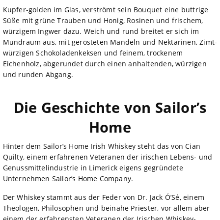
Kupfer-golden im Glas, verströmt sein Bouquet eine buttrige
Süße mit grüne Trauben und Honig, Rosinen und frischem,
würzigem Ingwer dazu. Weich und rund breitet er sich im
Mundraum aus, mit gerösteten Mandeln und Nektarinen, Zimt-
würzigen Schokoladenkeksen und feinem, trockenem
Eichenholz, abgerundet durch einen anhaltenden, würzigen
und runden Abgang.
Die Geschichte von Sailor’s
Home
Hinter dem Sailor’s Home Irish Whiskey steht das von Cian
Quilty, einem erfahrenen Veteranen der irischen Lebens- und
Genussmittelindustrie in Limerick eigens gegründete
Unternehmen Sailor’s Home Company.
Der Whiskey stammt aus der Feder von Dr. Jack Ó’Sé, einem
Theologen, Philosophen und beinahe Priester, vor allem aber
einem der erfahrensten Veteranen der Irischen Whiskey-