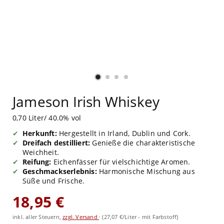
Jameson Irish Whiskey
0,70 Liter/ 40.0% vol
Herkunft:
Hergestellt in Irland, Dublin und Cork.
Dreifach destilliert:
Genieße die charakteristische
Weichheit.
Reifung:
Eichenfässer für vielschichtige Aromen.
Geschmackserlebnis:
Harmonische Mischung aus
Süße und Frische.
18,95 €
inkl. aller Steuern,
zzgl. Versand
·
(27,07 €/Liter - mit Farbstoff)