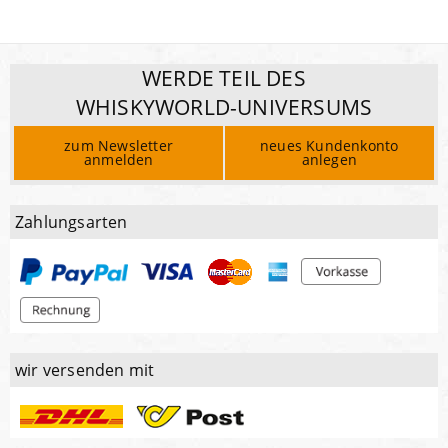
WERDE TEIL DES
WHISKYWORLD-UNIVERSUMS
zum Newsletter
neues Kundenkonto
anmelden
anlegen
Zahlungsarten
wir versenden mit