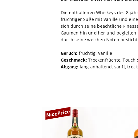
Die enthaltenen Whiskeys des 8 jähr
fruchtiger Süße mit Vanille und ein
sich durch seine beachtliche Finess
Gaumen hin und her und begleiten s
durch seine weichen Noten besticht
Geruch:
fruchtig, Vanille
Geschmack:
Trockenfrüchte, Touch
Abgang:
lang anhaltend, sanft, troc
NicePrice