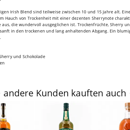
igen Irish Blend sind teilweise zwischen 10 und 15 Jahre alt. Ein
em Hauch von Trockenheit mit einer dezenten Sherrynote charakte
e aus, die wundervoll ausgeglichen ist. Trockenfrüchte, Sherry 
anft in den trockenen und lang anhaltenden Abgang. Ein blumige
.
 Sherry und Schokolade
ken
andere Kunden kauften auch