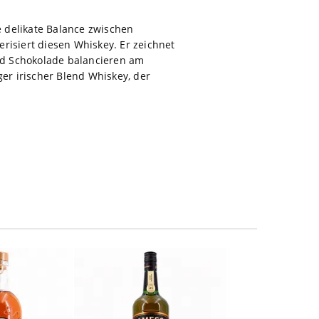
e delikate Balance zwischen
risiert diesen Whiskey. Er zeichnet
und Schokolade balancieren am
r irischer Blend Whiskey, der
NicePrice