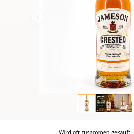
Wird oft zusammen gekauft