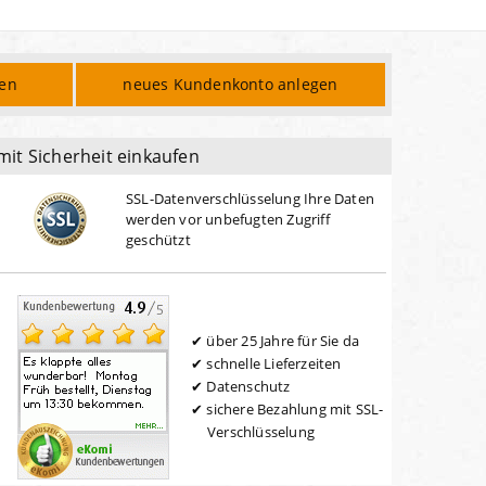
den
neues Kundenkonto anlegen
mit Sicherheit einkaufen
SSL-Datenverschlüsselung Ihre Daten
werden vor unbefugten Zugriff
geschützt
über 25 Jahre für Sie da
schnelle Lieferzeiten
Datenschutz
sichere Bezahlung mit SSL-
Verschlüsselung