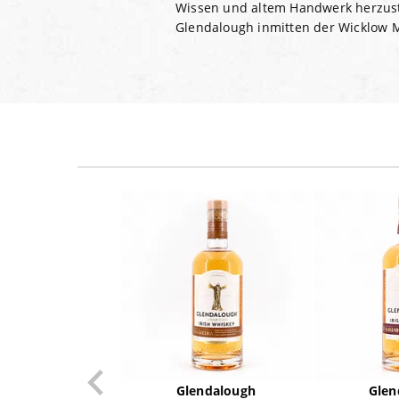
Wissen und altem Handwerk herzustel
Glendalough inmitten der Wicklow Mo
Glendalough
Glen