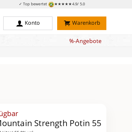
✓ Top bewertet
★★★★★
4.9/ 5.0
Konto
Warenkorb
%-Angebote
fügbar
ountain Strength Potin 55