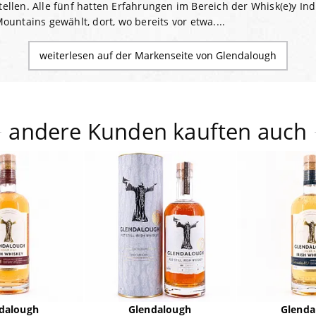
len. Alle fünf hatten Erfahrungen im Bereich der Whisk(e)y Indu
untains gewählt, dort, wo bereits vor etwa....
weiterlesen auf der Markenseite von Glendalough
andere Kunden kauften auch
dalough
Glendalough
Glenda