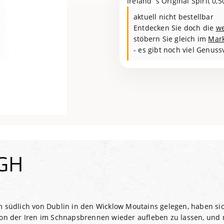
Ireland`s Original Spirit 0,5
aktuell nicht bestellbar
Entdecken Sie doch die
we
stöbern Sie gleich im
Mar
- es gibt noch viel Genuss
GH
km südlich von Dublin in den Wicklow Moutains gelegen, haben si
ition der Iren im Schnapsbrennen wieder aufleben zu lassen, und