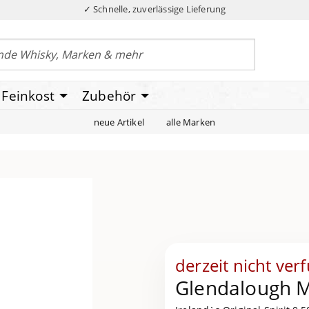
✓ Schnelle, zuverlässige Lieferung
Feinkost
Zubehör
neue Artikel
alle Marken
derzeit nicht ver
Glendalough M