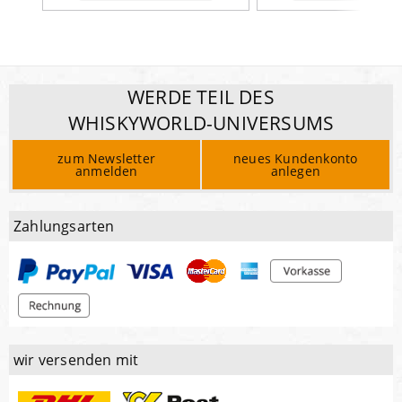
WERDE TEIL DES
WHISKYWORLD-UNIVERSUMS
zum Newsletter
neues Kundenkonto
anmelden
anlegen
Zahlungsarten
wir versenden mit