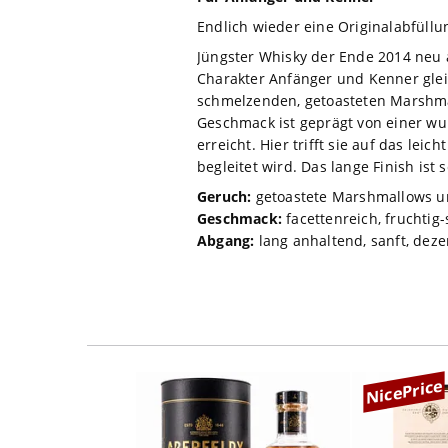
Endlich wieder eine Originalabfüllun
Jüngster Whisky der Ende 2014 neu a
Charakter Anfänger und Kenner glei
schmelzenden, getoasteten Marshma
Geschmack ist geprägt von einer w
erreicht. Hier trifft sie auf das le
begleitet wird. Das lange Finish ist
Geruch:
getoastete Marshmallows u
Geschmack:
facettenreich, fruchtig-
Abgang:
lang anhaltend, sanft, deze
NicePrice