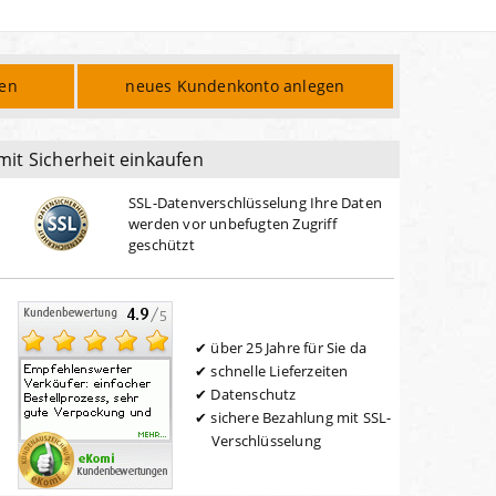
den
neues Kundenkonto anlegen
mit Sicherheit einkaufen
SSL-Datenverschlüsselung Ihre Daten
werden vor unbefugten Zugriff
geschützt
über 25 Jahre für Sie da
schnelle Lieferzeiten
Datenschutz
sichere Bezahlung mit SSL-
Verschlüsselung