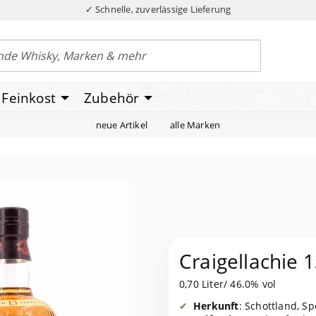
✓ Schnelle, zuverlässige Lieferung
Feinkost
Zubehör
neue Artikel
alle Marken
Craigellachie 1
0,70 Liter/ 46.0% vol
Herkunft
: Schottland, S