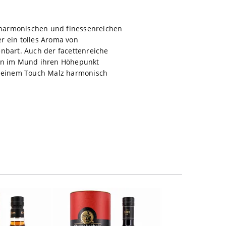
m harmonischen und finessenreichen
r ein tolles Aroma von
bart. Auch der facettenreiche
en im Mund ihren Höhepunkt
von einem Touch Malz harmonisch
NicePrice