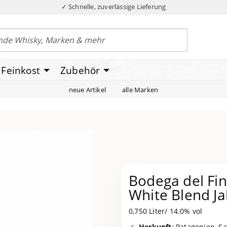
✓ Schnelle, zuverlässige Lieferung
Feinkost
Zubehör
neue Artikel
alle Marken
Bodega del Fi
White Blend J
0,750 Liter/ 14.0% vol
Herkunft
: Patagonien, S