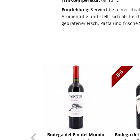
Trinktemperatur:
08-10 °C
Empfehlung:
Serviert bei einer ide
Aromenfülle und stellt sich als herr
gebratener Fisch, Pasta und frische 
-5%
Bodega del Fin del Mundo
Bodega del