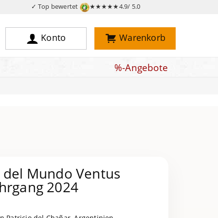
✓ Top bewertet
★★★★★
4.9/ 5.0
Konto
Warenkorb
%-Angebote
n del Mundo Ventus
ahrgang 2024
an Patricio del Chañar, Argentinien