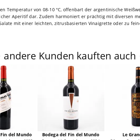
alen Temperatur von 08-10 °C, offenbart der argentinische Weißwe
licher Aperitif dar. Zudem harmoniert er prächtig mit diversen m
Salate mit einer leichten, zitrusbasierten Vinaigrette oder zu fei
andere Kunden kauften auch
 Fin del Mundo
Bodega del Fin del Mundo
Le Gran