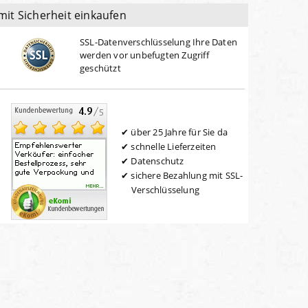
mit Sicherheit einkaufen
SSL-Datenverschlüsselung Ihre Daten
werden vor unbefugten Zugriff
geschützt
über 25 Jahre für Sie da
schnelle Lieferzeiten
Datenschutz
sichere Bezahlung mit SSL-
Verschlüsselung