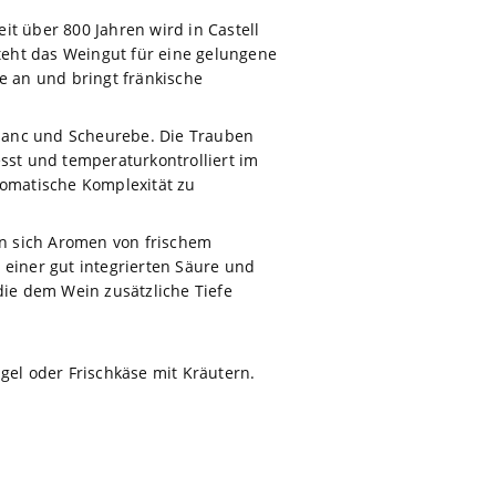
it über 800 Jahren wird in Castell
teht das Weingut für eine gelungene
e an und bringt fränkische
 Blanc und Scheurebe. Die Trauben
st und temperaturkontrolliert im
romatische Komplexität zu
ten sich Aromen von frischem
 einer gut integrierten Säure und
die dem Wein zusätzliche Tiefe
ügel oder Frischkäse mit Kräutern.