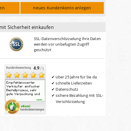
den
neues Kundenkonto anlegen
mit Sicherheit einkaufen
SSL-Datenverschlüsselung Ihre Daten
werden vor unbefugten Zugriff
geschützt
über 25 Jahre für Sie da
schnelle Lieferzeiten
Datenschutz
sichere Bezahlung mit SSL-
Verschlüsselung