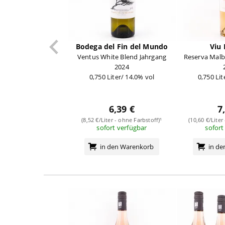
Bodega del Fin del Mundo
Viu
Ventus White Blend Jahrgang
Reserva Malb
2024
0,750 Liter/ 14.0% vol
0,750 Lit
6,39 €
7
(8,52 €/Liter - ohne Farbstoff)¹
(10,60 €/Liter
sofort verfügbar
sofort
in den Warenkorb
in d