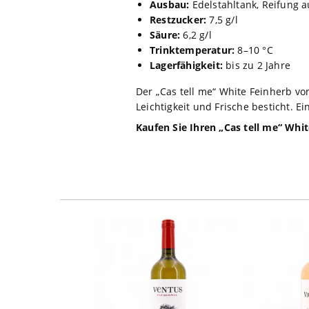
Ausbau:
Edelstahltank, Reifung a
Restzucker:
7,5 g/l
Säure:
6,2 g/l
Trinktemperatur:
8–10 °C
Lagerfähigkeit:
bis zu 2 Jahre
Der „Cas tell me“ White Feinherb vo
Leichtigkeit und Frische besticht. 
Kaufen Sie Ihren „Cas tell me“ Whi