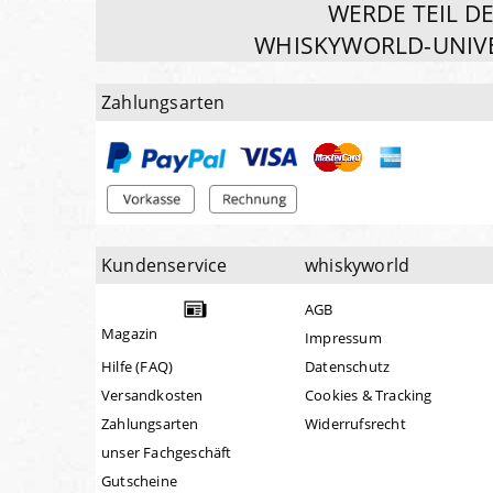
WERDE TEIL D
WHISKYWORLD-UNIV
Zahlungsarten
Kundenservice
whiskyworld
AGB
Magazin
Impressum
Hilfe (FAQ)
Datenschutz
Versandkosten
Cookies & Tracking
Zahlungsarten
Widerrufsrecht
unser Fachgeschäft
Gutscheine