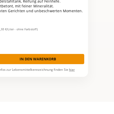
elstahltank, Reifung auf Feinhefe.
tbetont, mit feiner Mineralität.
ichten Gerichten und unbeschwerten Momenten.
1,93 €/Liter - ohne Farbstoff)
IN DEN WARENKORB
nfos zur Lebensmittelkennzeichnung finden Sie
hier