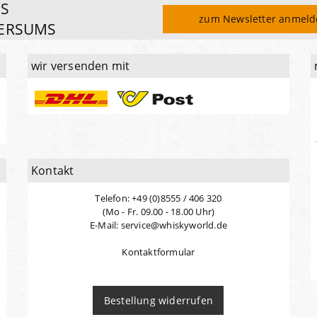
ES
zum Newsletter anmel
ERSUMS
wir versenden mit
Kontakt
Telefon: +49 (0)8555 / 406 320
(Mo - Fr. 09.00 - 18.00 Uhr)
E-Mail: service@whiskyworld.de
Kontaktformular
Bestellung widerrufen