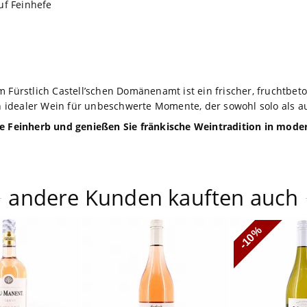
uf Feinhefe
m Fürstlich Castell’schen Domänenamt ist ein frischer, fruchtbet
Ein idealer Wein für unbeschwerte Momente, der sowohl solo als a
te Feinherb und genießen Sie fränkische Weintradition in mode
andere Kunden kauften auch
-10%