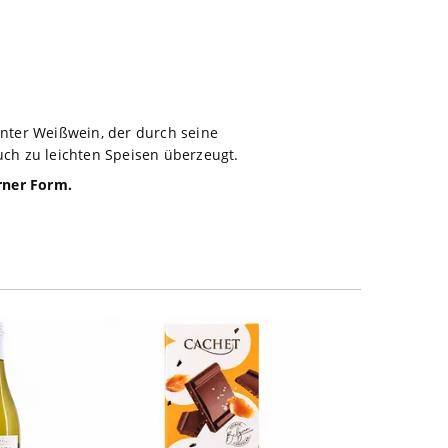
onter Weißwein, der durch seine
uch zu leichten Speisen überzeugt.
rner Form.