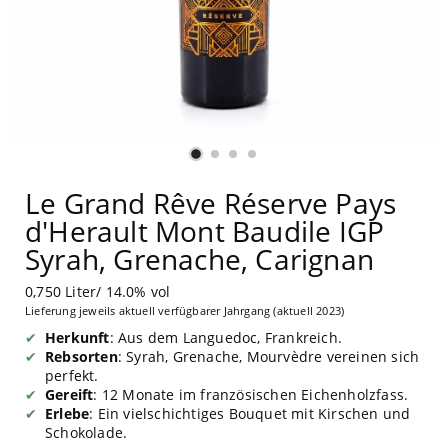
Le Grand Rêve Réserve Pays
d'Herault Mont Baudile IGP
Syrah, Grenache, Carignan
0,750 Liter/ 14.0% vol
Lieferung jeweils aktuell verfügbarer Jahrgang (aktuell 2023)
Herkunft
: Aus dem Languedoc, Frankreich.
Rebsorten
: Syrah, Grenache, Mourvèdre vereinen sich
perfekt.
Gereift
: 12 Monate im französischen Eichenholzfass.
Erlebe
: Ein vielschichtiges Bouquet mit Kirschen und
Schokolade.