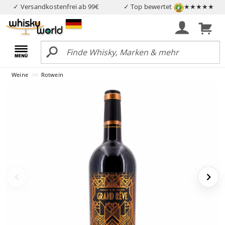
✓ Versandkostenfrei ab 99€
✓ Top bewertet
★★★★★
Weine
Rotwein