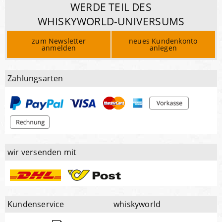
WERDE TEIL DES
WHISKYWORLD-UNIVERSUMS
zum Newsletter
neues Kundenkonto
anmelden
anlegen
Zahlungsarten
wir versenden mit
Kundenservice
whiskyworld