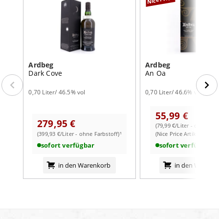
Ardbeg
Ardbeg
Dark Cove
An Oa
0,70 Liter/ 46.5% vol
0,70 Liter/ 46.6% vol
55,99 €
279,95 €
(79,99 €/Liter - ohne Far
(399,93 €/Liter - ohne Farbstoff)¹
(Nice Price Artikel)
sofort verfügbar
sofort verfügbar
in den Warenkorb
in den Warenk