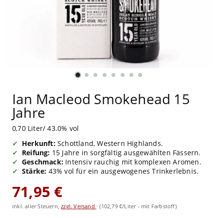
Ian Macleod Smokehead 15
Jahre
0,70 Liter/ 43.0% vol
Herkunft:
Schottland, Western Highlands.
Reifung:
15 Jahre in sorgfältig ausgewählten Fässern.
Geschmack:
Intensiv rauchig mit komplexen Aromen.
Stärke:
43% vol für ein ausgewogenes Trinkerlebnis.
71,95 €
inkl. aller Steuern,
zzgl. Versand
·
(102,79 €/Liter - mit Farbstoff)