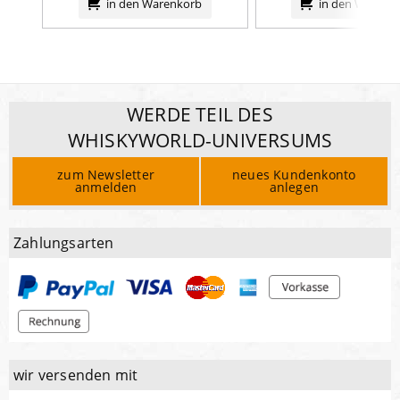
in den Warenkorb
in den Warenk
WERDE TEIL DES
WHISKYWORLD-UNIVERSUMS
zum Newsletter
neues Kundenkonto
anmelden
anlegen
Zahlungsarten
wir versenden mit